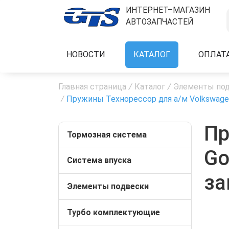
ИНТЕРНЕТ–МАГАЗИН
АВТОЗАПЧАСТЕЙ
НОВОСТИ
КАТАЛОГ
ОПЛАТ
Главная страница
/
Каталог
/
Элементы по
/
Пружины Технорессор для а/м Volkswagen G
Пр
Тормозная система
Go
Система впуска
за
Элементы подвески
Турбо комплектующие