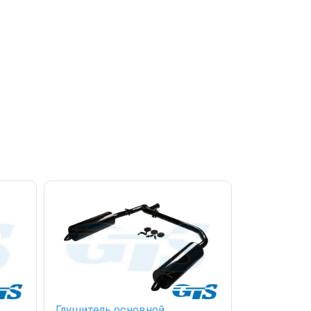
Глушитель основной