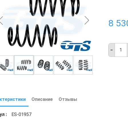
8 53
ктеристики
Описание
Отзывы
кул
ES-01957