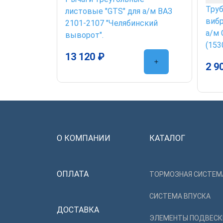
Труб
листовые "GTS" для а/м ВАЗ
виб
2101-2107 "Челябинский
а/м 
выворот".
(153
13 120 ₽
2 9
О КОМПАНИИ
КАТАЛОГ
ОПЛАТА
ТОРМОЗНАЯ СИСТЕМ
СИСТЕМА ВПУСКА
ДОСТАВКА
ЭЛЕМЕНТЫ ПОДВЕСК