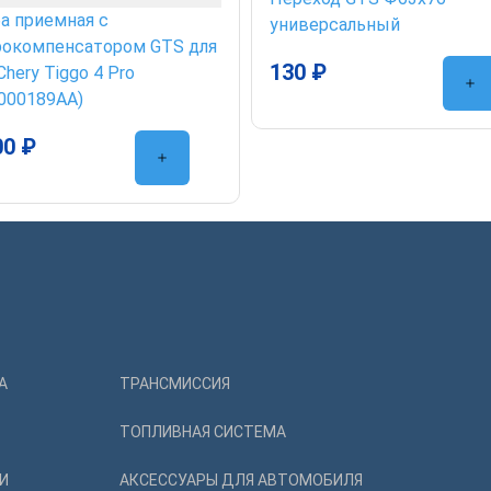
а приемная с
универсальный
рокомпенсатором GTS для
130 ₽
Chery Tiggo 4 Pro
000189AA)
00 ₽
А
ТРАНСМИССИЯ
ТОПЛИВНАЯ СИСТЕМА
И
АКСЕССУАРЫ ДЛЯ АВТОМОБИЛЯ