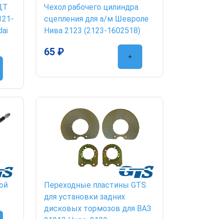
ДТ
Чехол рабочего цилиндра
121-
сцепления для а/м Шевроле
dai
Нива 2123 (2123-1602518)
65 ₽
ой
Переходные пластины GTS
для установки задних
дисковых тормозов для ВАЗ