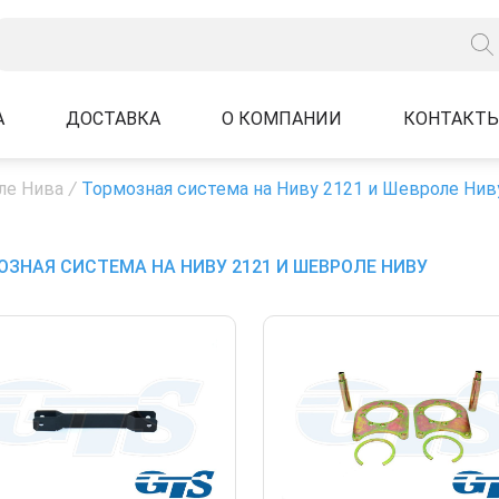
А
ДОСТАВКА
О КОМПАНИИ
КОНТАКТ
ле Нива
/
Тормозная система на Ниву 2121 и Шевроле Нив
ЗНАЯ СИСТЕМА НА НИВУ 2121 И ШЕВРОЛЕ НИВУ