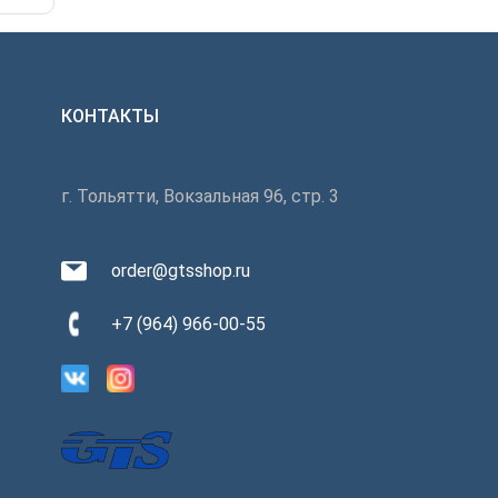
КОНТАКТЫ
г. Тольятти, Вокзальная 96, стр. 3
order@gtsshop.ru
+7 (964) 966-00-55