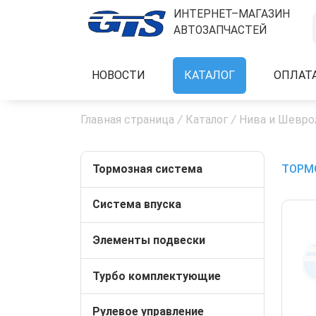
ИНТЕРНЕТ–МАГАЗИН
АВТОЗАПЧАСТЕЙ
НОВОСТИ
КАТАЛОГ
ОПЛАТ
Главная страница
/
Каталог
/
Нива и Шевро
Тормозная система
ТОРМО
Система впуска
Элементы подвески
Турбо комплектующие
Рулевое управление