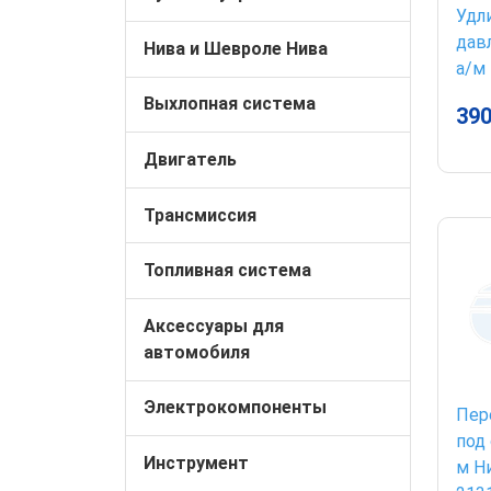
Удл
дав
Нива и Шевроле Нива
а/м 
Выхлопная система
390
Двигатель
Трансмиссия
Топливная система
Аксессуары для
автомобиля
Электрокомпоненты
Пер
под 
Инструмент
м Ни