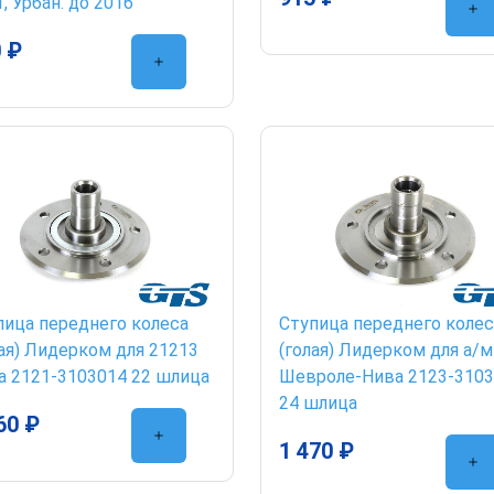
, Урбан. до 2016
 ₽
пица переднего колеса
Ступица переднего колес
лая) Лидерком для 21213
(голая) Лидерком для а/м
а 2121-3103014 22 шлица
Шевроле-Нива 2123-310
24 шлица
60 ₽
1 470 ₽