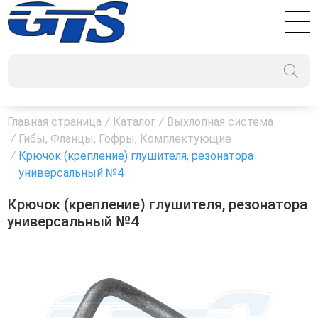
Главная страница
/
Каталог
/
Выхлопная система
/
Гибы, Фланцы, Гофры, Комплектующие
/
Крючок (крепление) глушителя, резонатора
универсальный №4
Крючок (крепление) глушителя, резонатора
универсальный №4