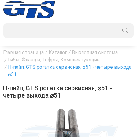
Главная страница
/
Каталог
/
Выхлопная система
/
Гибы, Фланцы, Гофры, Комплектующие
/
Н-пайп, GTS рогатка сервисная, ⌀51 - четыре выхода
⌀51
Н-пайп, GTS рогатка сервисная, ⌀51 -
четыре выхода ⌀51