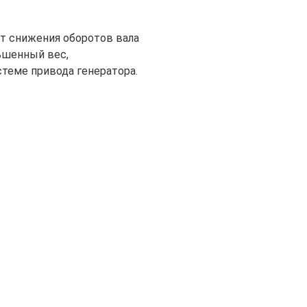
ёт снижения оборотов вала
ьшенный вес,
теме привода генератора.