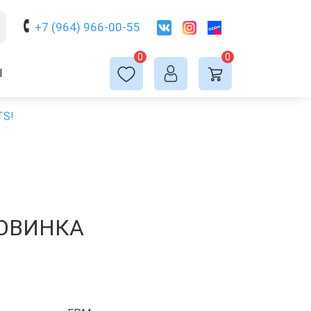
+7 (964) 966-00-55
0
0
Ы
TS!
НОВИНКА