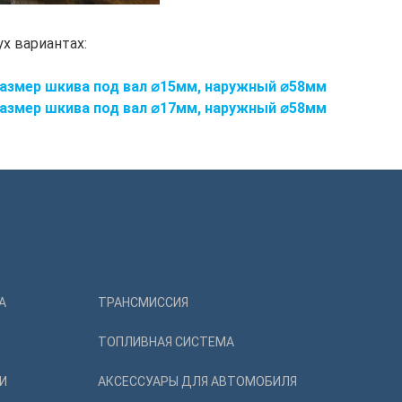
х вариантах:
азмер шкива под вал ⌀15мм, наружный ⌀58мм
азмер шкива под вал ⌀17мм, наружный ⌀58мм
А
ТРАНСМИССИЯ
ТОПЛИВНАЯ СИСТЕМА
И
АКСЕССУАРЫ ДЛЯ АВТОМОБИЛЯ