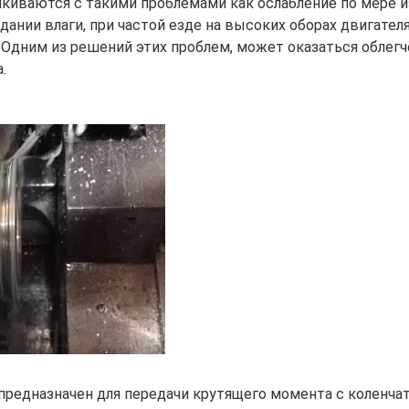
киваются с такими проблемами как ослабление по мере и
дании влаги, при частой езде на высоких оборах двигателя
 Одним из решений этих проблем, может оказаться облегч
.
редназначен для передачи крутящего момента с коленчато