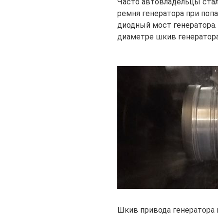
Часто автовладельцы стал
ремня генератора при попа
диодный мост генератора.
диаметре шкив генератора
Шкив привода генератора п