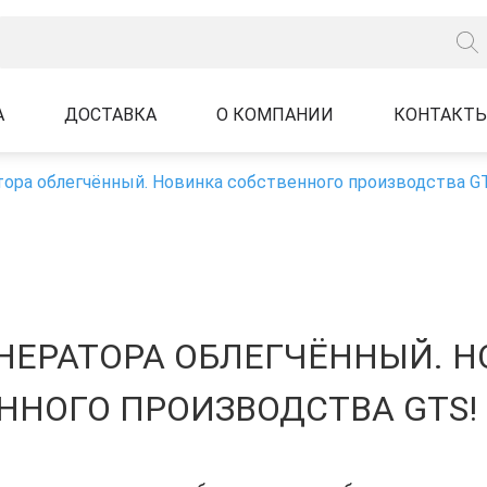
А
ДОСТАВКА
О КОМПАНИИ
КОНТАКТ
ора облегчённый. Новинка собственного производства G
НЕРАТОРА ОБЛЕГЧЁННЫЙ. 
ННОГО ПРОИЗВОДСТВА GTS!