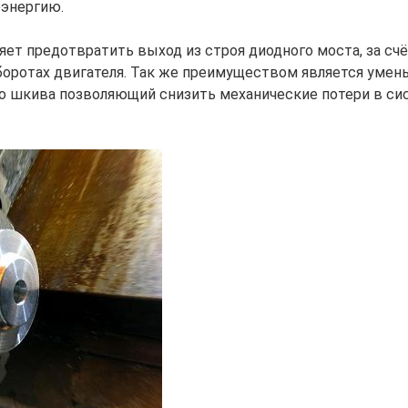
энергию.
ет предотвратить выход из строя диодного моста, за сч
боротах двигателя. Так же преимуществом является умен
о шкива позволяющий снизить механические потери в сис