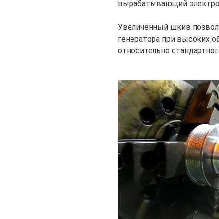
вырабатывающий электро
Увеличенный шкив позволя
генератора при высоких о
относительно стандартног