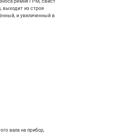
зноса ремня ГРМ, свист
, выходит из строя
ённый, и увеличенный в
го вала на прибор,