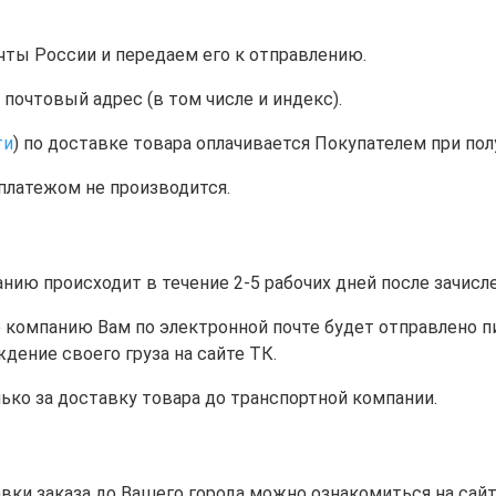
чты России и передаем его к отправлению.
почтовый адрес (в том числе и индекс).
ти
) по доставке товара оплачивается Покупателем при пол
платежом не производится.
нию происходит в течение 2-5 рабочих дней после зачисл
 компанию Вам по электронной почте будет отправлено п
дение своего груза на сайте ТК.
ько за доставку товара до транспортной компании.
ки заказа до Вашего города можно ознакомиться на сайт