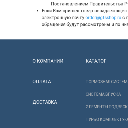
Постановлением Правительства РФ о
Если Вам пришел товар ненадлежащего 
электронную почту
order@gtsshop.ru
с 
обращения будут рассмотрены и по ни
О КОМПАНИИ
КАТАЛОГ
ОПЛАТА
ТОРМОЗНАЯ СИСТЕМ
СИСТЕМА ВПУСКА
ДОСТАВКА
ЭЛЕМЕНТЫ ПОДВЕСК
ТУРБО КОМПЛЕКТУ