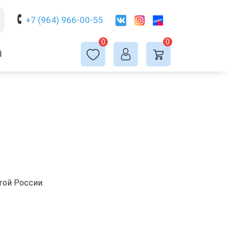
+7 (964) 966-00-55
0
0
Ы
той России.