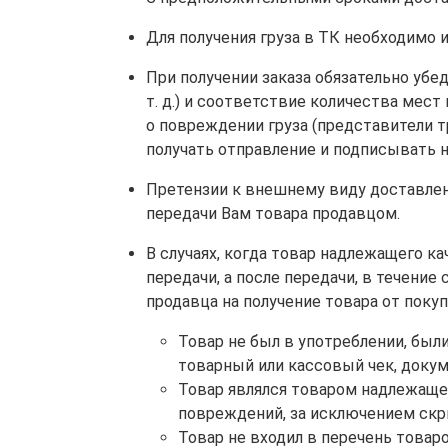
Для получения груза в ТК необходимо 
При получении заказа обязательно убе
т. д.) и соответствие количества мест
о повреждении груза (представители 
получать отправление и подписывать 
Претензии к внешнему виду доставленн
передачи Вам товара продавцом.
В случаях, когда товар надлежащего к
передачи, а после передачи, в течение
продавца на получение товара от поку
Товар не был в употреблении, были
товарный или кассовый чек, докум
Товар являлся товаром надлежащег
повреждений, за исключением ск
Товар не входил в перечень товар