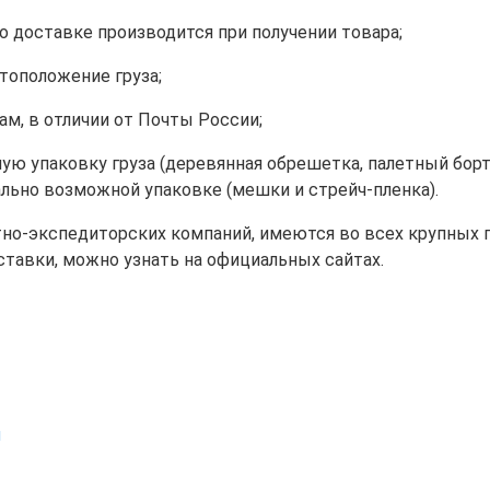
о доставке производится при получении товара;
тоположение груза;
ам, в отличии от Почты России;
ю упаковку груза (деревянная обрешетка, палетный борт
льно возможной упаковке (мешки и стрейч-пленка).
тно-экспедиторских компаний, имеются во всех крупных 
ставки, можно узнать на официальных сайтах.
и