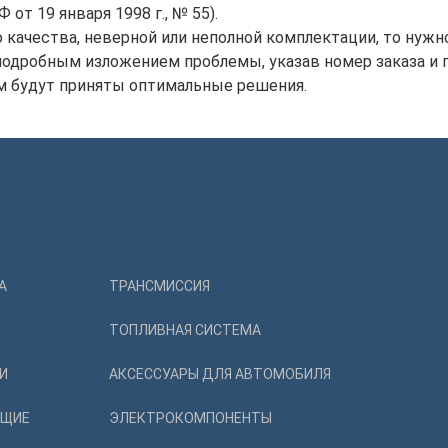
т 19 января 1998 г., № 55).
качества, неверной или неполной комплектации, то нужно
подробным изложением проблемы, указав номер заказа и п
м будут приняты оптимальные решения.
А
ТРАНСМИССИЯ
ТОПЛИВНАЯ СИСТЕМА
И
АКСЕССУАРЫ ДЛЯ АВТОМОБИЛЯ
ЮЩИЕ
ЭЛЕКТРОКОМПОНЕНТЫ