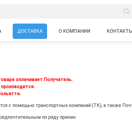
А
ДОСТАВКА
О КОМПАНИИ
КОНТАКТ
товара оплачивает Получатель.
 производится.
Тольятти.
тся с помощью транспортных компаний (ТК), а также Поч
предпочтительным по ряду причин: