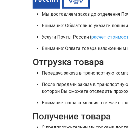
Мы доставляем заказ до отделения По
Внимание: Обязательно указать полный 
Услуги Почты России (
расчет стоимос
Внимание: Оплата товара наложенным 
Отгрузка товара
Передача заказа в транспортную компа
После передачи заказа в транспортную
которой Вы сможете отследить прохож
Внимание: наша компания отвечает тол
Получение товара
С предположительными сроками достав