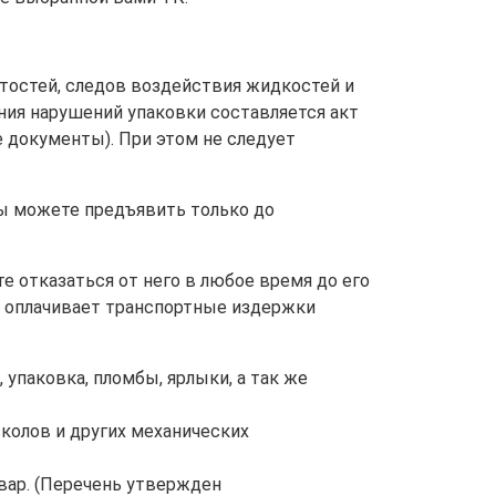
ятостей, следов воздействия жидкостей и
жения нарушений упаковки составляется акт
 документы). При этом не следует
Вы можете предъявить только до
е отказаться от него в любое время до его
ель оплачивает транспортные издержки
 упаковка, пломбы, ярлыки, а так же
сколов и других механических
овар. (Перечень утвержден