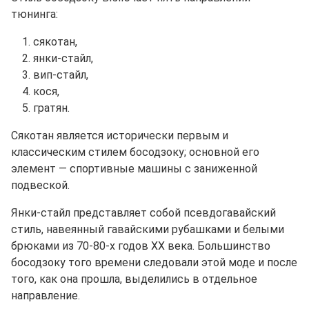
тюнинга:
сякотан,
янки-стайл,
вип-стайл,
кося,
гратян.
Сякотан является исторически первым и
классическим стилем босодзоку; основной его
элемент — спортивные машины с заниженной
подвеской.
Янки-стайл представляет собой псевдогавайский
стиль, навеянный гавайскими рубашками и белыми
брюками из 70-80-х годов XX века. Большинство
босодзоку того времени следовали этой моде и после
того, как она прошла, выделились в отдельное
направление.