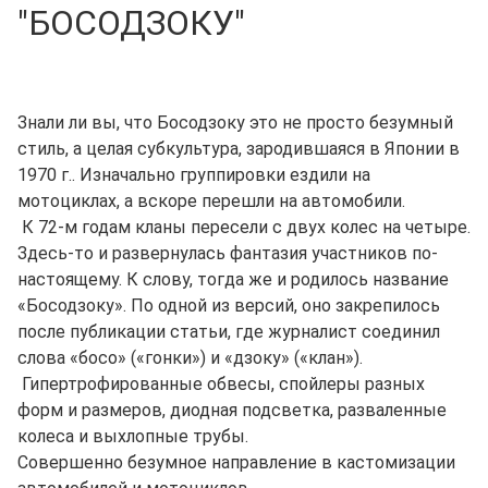
"БОСОДЗОКУ"
Знали ли вы, что Босодзоку это не просто безумный
стиль, а целая субкультура, зародившаяся в Японии в
1970 г.. Изначально группировки ездили на
мотоциклах, а вскоре перешли на автомобили.
К 72-м годам кланы пересели с двух колес на четыре.
Здесь-то и развернулась фантазия участников по-
настоящему. К слову, тогда же и родилось название
«Босодзоку». По одной из версий, оно закрепилось
после публикации статьи, где журналист соединил
слова «босо» («гонки») и «дзоку» («клан»).
Гипертрофированные обвесы, спойлеры разных
форм и размеров, диодная подсветка, разваленные
колеса и выхлопные трубы.
Совершенно безумное направление в кастомизации