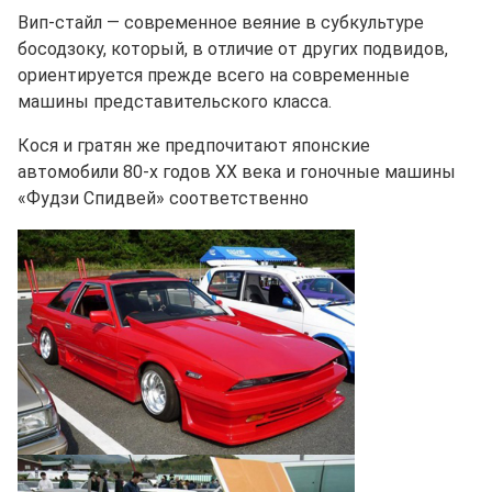
Вип-стайл — современное веяние в субкультуре
босодзоку, который, в отличие от других подвидов,
ориентируется прежде всего на современные
машины представительского класса.
Кося и гратян же предпочитают японские
автомобили 80-х годов XX века и гоночные машины
«Фудзи Спидвей» соответственно