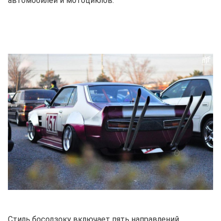
автомобилей и мотоциклов.
Стиль босодзоку включает пять направлений